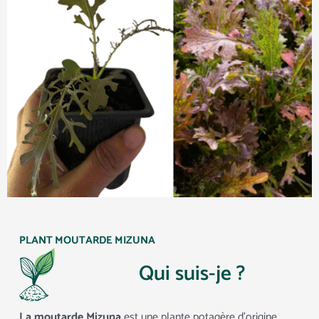
PLANT MOUTARDE MIZUNA
Qui suis-je ?
La moutarde Mizuna
est une plante potagère d’origine