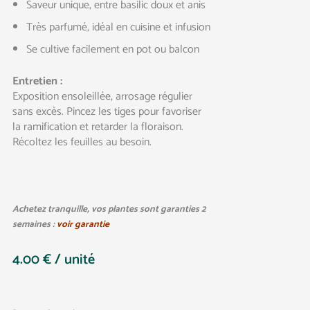
Saveur unique, entre basilic doux et anis
Très parfumé, idéal en cuisine et infusion
Se cultive facilement en pot ou balcon
Entretien :
Exposition ensoleillée, arrosage régulier
sans excès. Pincez les tiges pour favoriser
la ramification et retarder la floraison.
Récoltez les feuilles au besoin.
Achetez tranquille, vos plantes sont garanties 2
semaines :
voir garantie
4.00
€
/ unité