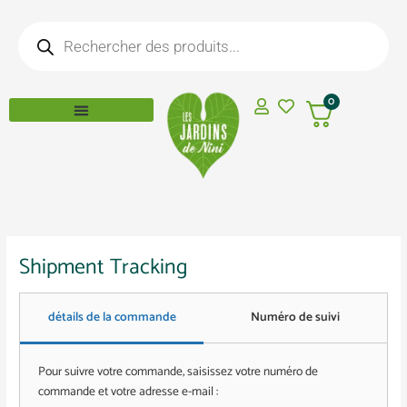
Aller
Recherche
au
de
produits
contenu
0
Shipment Tracking
détails de la commande
Numéro de suivi
Pour suivre votre commande, saisissez votre numéro de
commande et votre adresse e-mail :