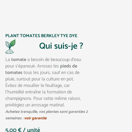
PLANT TOMATES BERKLEY TYE DYE
Qui suis-je ?
La
tomate
a besoin de beaucoup d’eau
pour s’épanouir. Arrosez les
pieds de
tomates
tous les jours, sauf en cas de
pluie, surtout pour la culture en pot.
Évitez de mouiller le feuillage, car
l’humidité entraîne la formation de
champignons. Pour cette même raison,
privilégiez un arrosage matinal.
Achetez tranquille, vos plantes sont garanties 2
semaines :
voir garantie
5.00
€
/ unité