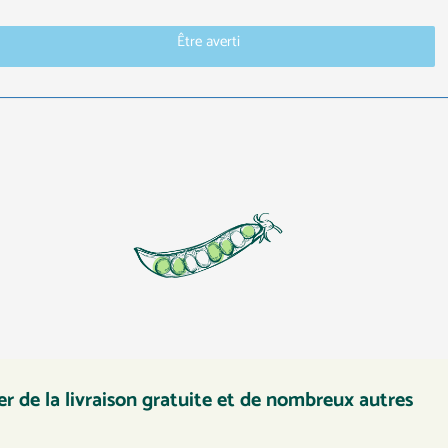
Être averti
r de la livraison gratuite et de nombreux autres