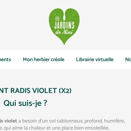
ents
Mon herbier créole
Librairie virtuelle
No
NT RADIS VIOLET (X2)
Qui suis-je ?
is violet
a besoin d’un sol sablonneux, profond, humifère,
, qui aime la chaleur et une place bien ensoleillée.