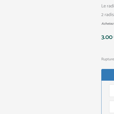
Le rad
2 radi
Achetez 
3.00
Rupture