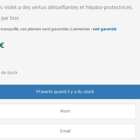
is violet a des vertus détoxifiantes et hépato-protectrices.
s par box
tranquille, vos plantes sont garanties 2 semaines :
voir garantie
€
 de stock
M'avertir quand il y a du stock