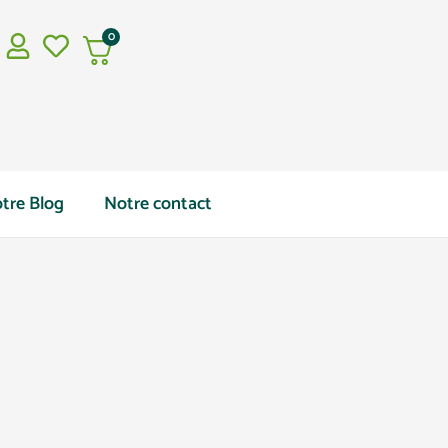
0
tre Blog
Notre contact