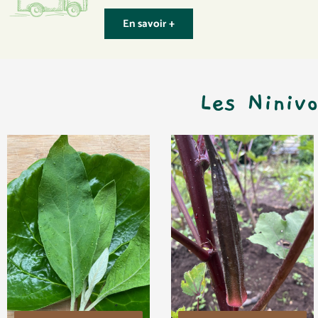
En savoir +
Les Niniv