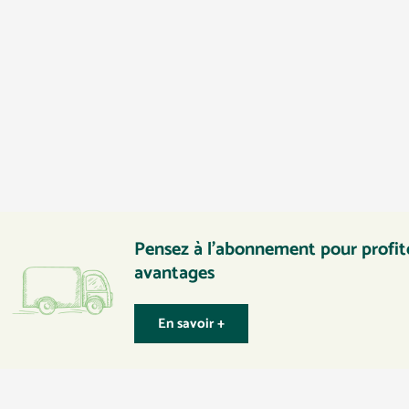
Pensez à l’abonnement pour profite
avantages
En savoir +