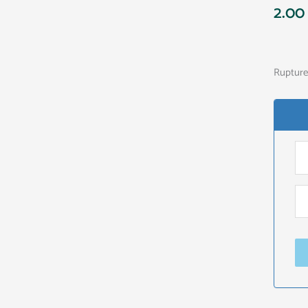
2.0
Rupture