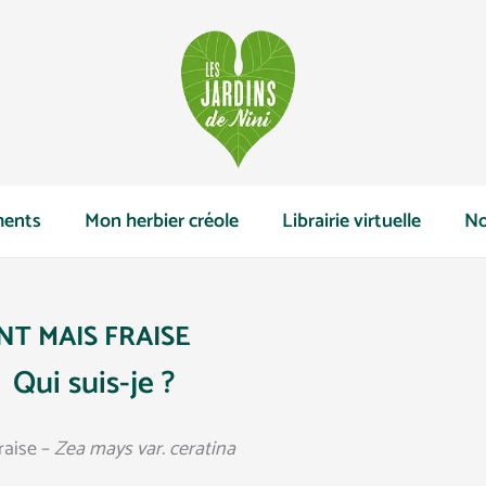
ents
Mon herbier créole
Librairie virtuelle
No
NT MAIS FRAISE
Qui suis-je ?
raise –
Zea mays var. ceratina