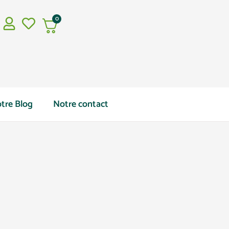
0
tre Blog
Notre contact