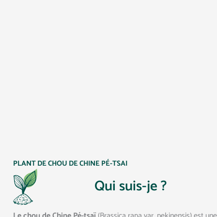
PLANT DE CHOU DE CHINE PÉ-TSAI
Qui suis-je ?
Le chou de Chine Pé-tsaï
(Brassica rapa var. pekinensis) est une