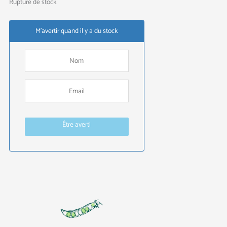
Rupture de stock
M'avertir quand il y a du stock
Être averti