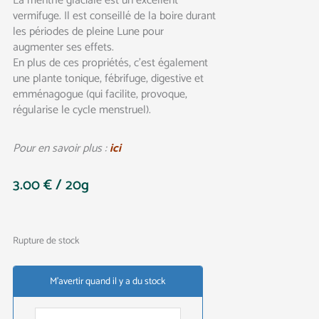
La menthe glaciale est un excellent
vermifuge. Il est conseillé de la boire durant
les périodes de pleine Lune pour
augmenter ses effets.
En plus de ces propriétés, c’est également
une plante tonique, fébrifuge, digestive et
emménagogue (qui facilite, provoque,
régularise le cycle menstruel).
Pour en savoir plus :
ici
3.00
€
/ 20g
Rupture de stock
M'avertir quand il y a du stock