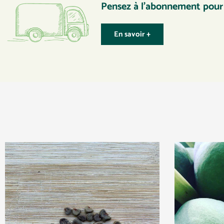
Pensez à l’abonnement pour p
En savoir +