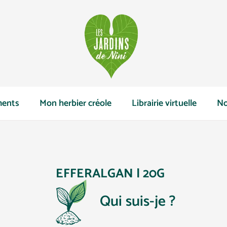
ents
Mon herbier créole
Librairie virtuelle
No
EFFERALGAN | 20G
Qui suis-je ?