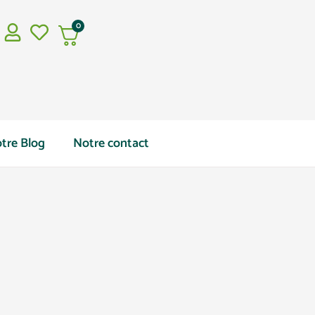
0
tre Blog
Notre contact