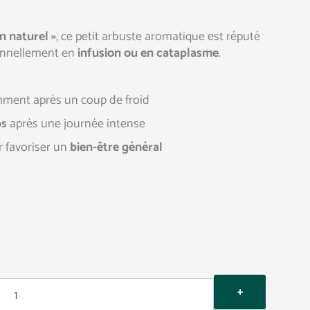
n naturel »
, ce petit arbuste aromatique est réputé
tionnellement en
infusion ou en cataplasme
.
mment après un coup de froid
ps
après une journée intense
 favoriser un
bien-être général