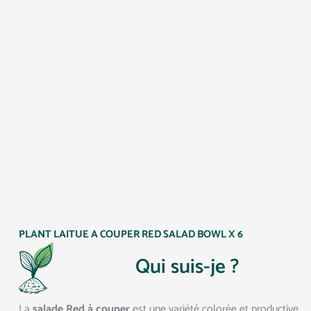
PLANT LAITUE A COUPER RED SALAD BOWL X 6
Qui suis-je ?
La
salade Red à couper
est une variété colorée et productive,