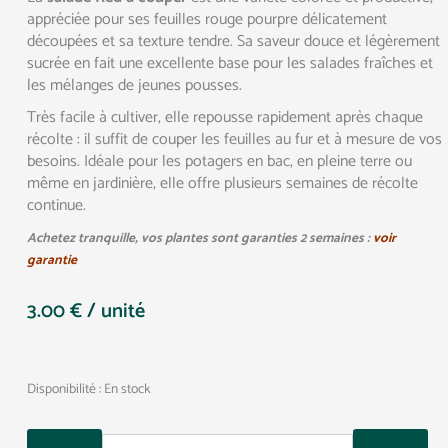
appréciée pour ses feuilles rouge pourpre délicatement
découpées et sa texture tendre. Sa saveur douce et légèrement
sucrée en fait une excellente base pour les salades fraîches et
les mélanges de jeunes pousses.
Très facile à cultiver, elle repousse rapidement après chaque
récolte : il suffit de couper les feuilles au fur et à mesure de vos
besoins. Idéale pour les potagers en bac, en pleine terre ou
même en jardinière, elle offre plusieurs semaines de récolte
continue.
Achetez tranquille, vos plantes sont garanties 2 semaines :
voir
garantie
3.00
€
/ unité
Quantity
Disponibilité :
En stock