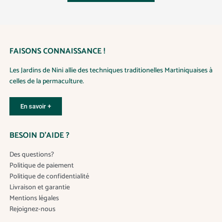
y
y
FAISONS CONNAISSANCE !
Les Jardins de Nini allie des techniques traditionelles Martiniquaises à
celles de la permaculture.
En savoir +
BESOIN D’AIDE ?
Des questions?
Politique de paiement
Politique de confidentialité
Livraison et garantie
Mentions légales
Rejoignez-nous