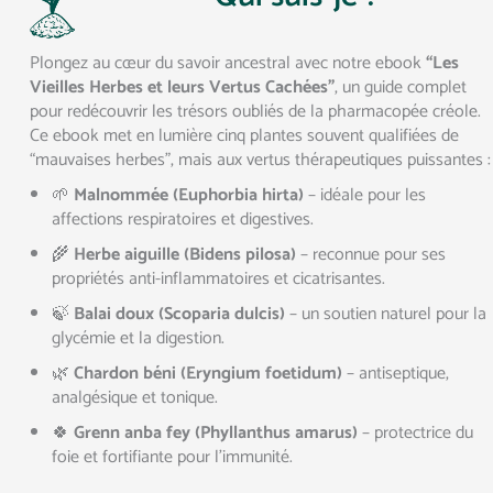
Plongez au cœur du savoir ancestral avec notre ebook
“Les
Vieilles Herbes et leurs Vertus Cachées”
, un guide complet
pour redécouvrir les trésors oubliés de la pharmacopée créole.
Ce ebook met en lumière cinq plantes souvent qualifiées de
“mauvaises herbes”, mais aux vertus thérapeutiques puissantes :
🌱
Malnommée (Euphorbia hirta)
– idéale pour les
affections respiratoires et digestives.
🌾
Herbe aiguille (Bidens pilosa)
– reconnue pour ses
propriétés anti-inflammatoires et cicatrisantes.
🍃
Balai doux (Scoparia dulcis)
– un soutien naturel pour la
glycémie et la digestion.
🌿
Chardon béni (Eryngium foetidum)
– antiseptique,
analgésique et tonique.
🍀
Grenn anba fey (Phyllanthus amarus)
– protectrice du
foie et fortifiante pour l’immunité.