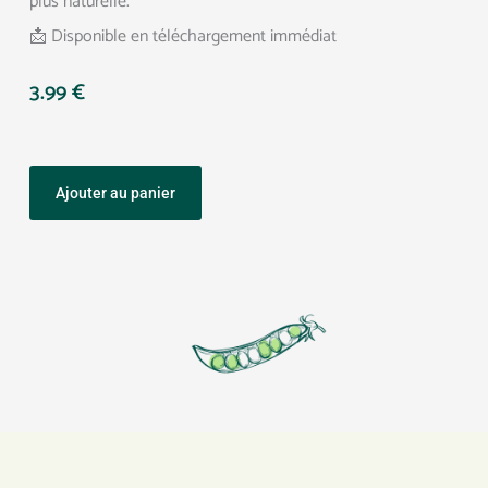
plus naturelle.
📩 Disponible en téléchargement immédiat
3.99
€
Ajouter au panier