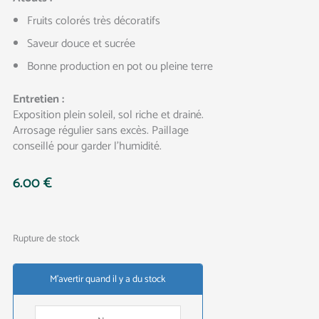
Fruits colorés très décoratifs
Saveur douce et sucrée
Bonne production en pot ou pleine terre
Entretien :
Exposition plein soleil, sol riche et drainé.
Arrosage régulier sans excès. Paillage
conseillé pour garder l’humidité.
6.00
€
Rupture de stock
M'avertir quand il y a du stock