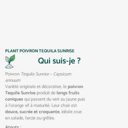
PLANT POIVRON TEQUILA SUNRISE
Qui suis-je ?
Poivron
Tequila Sunrise
–
Capsicum
annuum
Variété originale et décorative, le
poivron
Tequila Sunrise
produit de
longs fruits
coniques
qui passent du vert au jaune puis
à l’orange vif à maturité. Leur chair est
douce, sucrée et croquante
, idéale crue
en salade, farcie ou grillée.
Atouts :