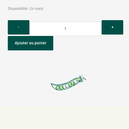
Quantity
Disponibilité :
En stock
Ajouter au panier