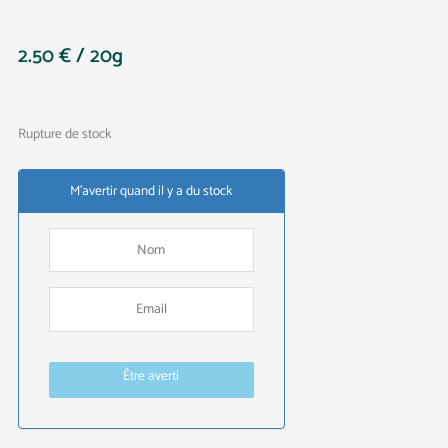
2.50
€
/ 20g
Rupture de stock
M'avertir quand il y a du stock
Être averti