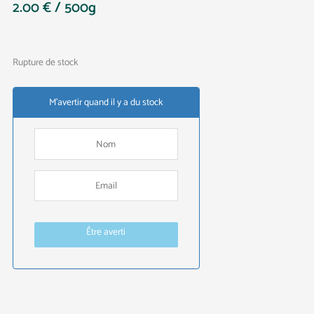
2.00
€
/ 500g
Rupture de stock
M'avertir quand il y a du stock
Être averti