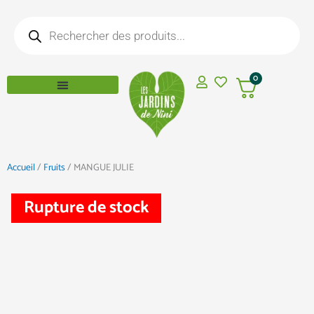
Aller
Recherche
au
de
produits
contenu
0
Accueil
/
Fruits
/ MANGUE JULIE
Rupture de stock