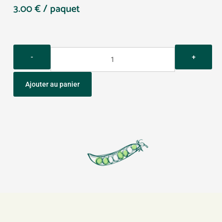
3.00
€
/ paquet
Quantity
Ajouter au panier