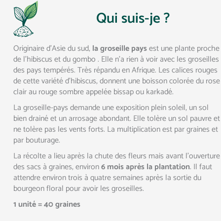
Qui suis-je ?
Originaire d’Asie du sud,
la groseille pays
est une plante proche
de l’hibiscus et du gombo . Elle n’a rien à voir avec les groseilles
des pays tempérés. Très répandu en Afrique. Les calices rouges
de cette variété d’hibiscus, donnent une boisson colorée du rose
clair au rouge sombre appelée bissap ou karkadé.
La groseille-pays demande une exposition plein soleil, un sol
bien drainé et un arrosage abondant. Elle tolère un sol pauvre et
ne tolère pas les vents forts. La multiplication est par graines et
par bouturage.
La récolte a lieu après la chute des fleurs mais avant l’ouverture
des sacs à graines, environ
6 mois après la plantation
. Il faut
attendre environ trois à quatre semaines après la sortie du
bourgeon floral pour avoir les groseilles.
1 unité = 40 graines