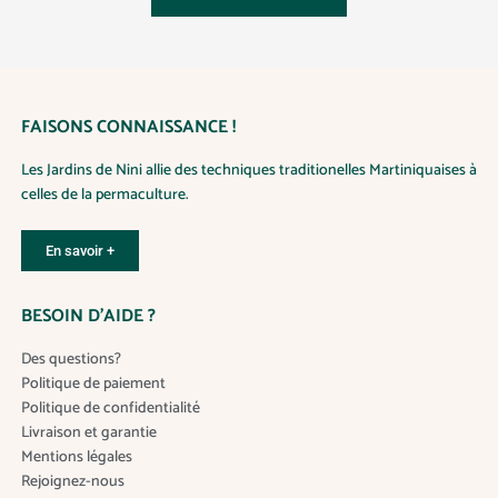
y
y
FAISONS CONNAISSANCE !
Les Jardins de Nini allie des techniques traditionelles Martiniquaises à
celles de la permaculture.
En savoir +
BESOIN D’AIDE ?
Des questions?
Politique de paiement
Politique de confidentialité
Livraison et garantie
Mentions légales
Rejoignez-nous