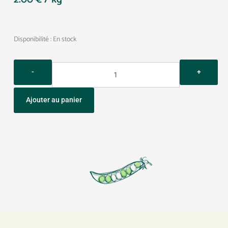
Quantity
Disponibilité :
En stock
Ajouter au panier