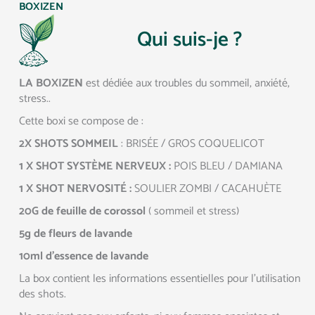
BOXIZEN
Qui suis-je ?
LA BOXIZEN
est dédiée aux troubles du sommeil, anxiété,
stress..
Cette boxi se compose de :
2X SHOTS SOMMEIL
: BRISÉE / GROS COQUELICOT
1 X SHOT SYSTÈME NERVEUX :
POIS BLEU / DAMIANA
1 X SHOT NERVOSITÉ :
SOULIER ZOMBI / CACAHUÈTE
20G de feuille de corossol
( sommeil et stress)
5g de fleurs de lavande
10ml d’essence de lavande
La box contient les informations essentielles pour l’utilisation
des shots.