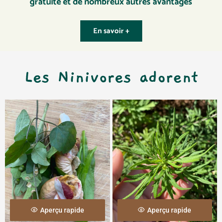
gratuite et de nombreux autres avantages
En savoir +
Les Ninivores adorent
Aperçu rapide
Aperçu rapide